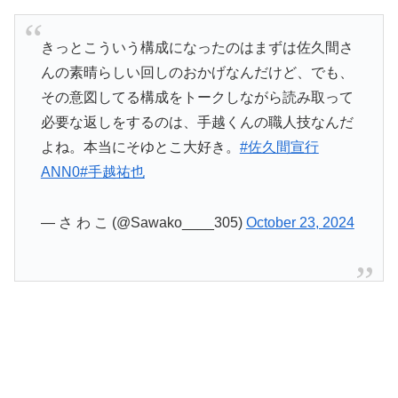
きっとこういう構成になったのはまずは佐久間さ
んの素晴らしい回しのおかげなんだけど、でも、
その意図してる構成をトークしながら読み取って
必要な返しをするのは、手越くんの職人技なんだ
よね。本当にそゆとこ大好き。
#佐久間宣行
ANN0
#手越祐也
— さ わ こ (@Sawako____305)
October 23, 2024