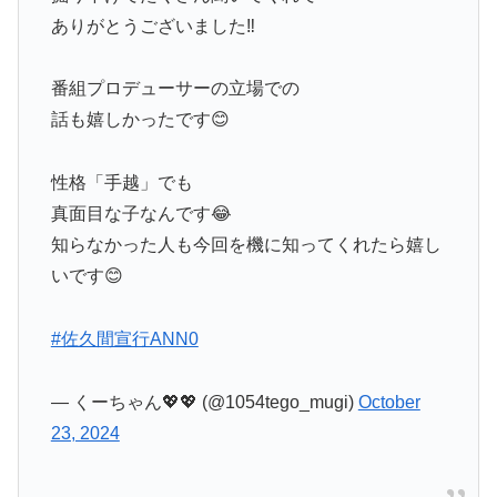
ありがとうございました‼️
番組プロデューサーの立場での
話も嬉しかったです😊
性格「手越」でも
真面目な子なんです😂
知らなかった人も今回を機に知ってくれたら嬉し
いです😊
#佐久間宣行ANN0
— くーちゃん💖💖 (@1054tego_mugi)
October
23, 2024