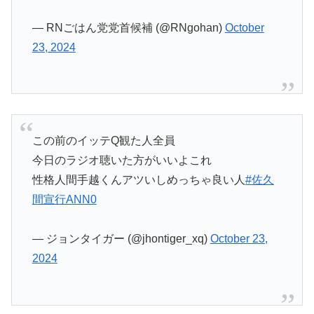
— RNごはん党党首候補 (@RNgohan)
October
23, 2024
この前のイッテQ観た人全員
今日のラジオ聴いた方がいいよこれ
性格人間手越くんアツいしめっちゃ良い人
#佐久
間宣行ANN0
— ジョンタイガー (@jhontiger_xq)
October 23,
2024