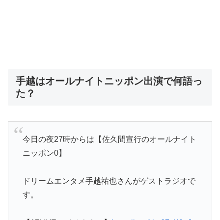
手越はオールナイトニッポン出演で何語っ
た？
今日の夜27時からは【佐久間宣行のオールナイト
ニッポン0】
ドリームエンタメ手越祐也さんがゲストラジオで
す。