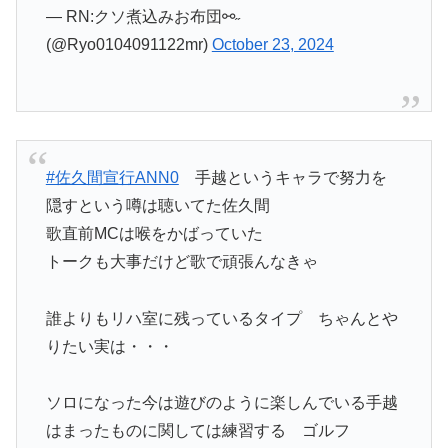
— RN:クソ煮込みお布団⚯˶
(@Ryo0104091122mr)
October 23, 2024
#佐久間宣行ANN0
手越というキャラで努力を
隠すという噂は聴いてた佐久間
歌直前MCは喉をかばっていた
トークも大事だけど歌で頑張んなきゃ
誰よりもリハ室に残っているタイプ ちゃんとや
りたい実は・・・
ソロになった今は遊びのように楽しんでいる手越
はまったものに関しては練習する ゴルフ