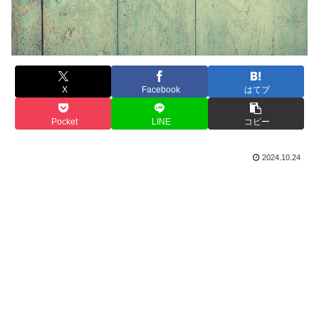
X
Facebook
はてブ
Pocket
LINE
コピー
2024.10.24